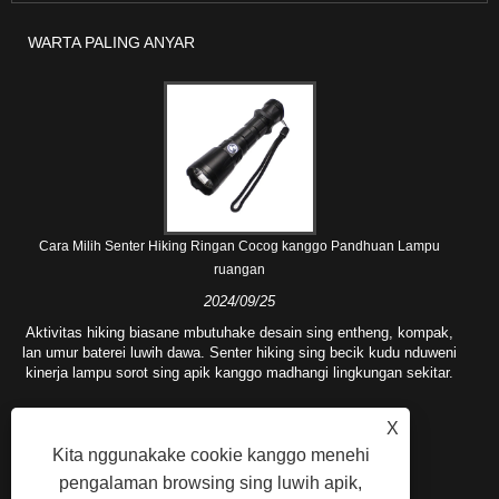
WARTA PALING ANYAR
Cara Milih Senter Hiking Ringan Cocog kanggo Pandhuan Lampu
ruangan
2024/09/25
Aktivitas hiking biasane mbutuhake desain sing entheng, kompak,
lan umur baterei luwih dawa. Senter hiking sing becik kudu nduweni
kinerja lampu sorot sing apik kanggo madhangi lingkungan sekitar.
X
Kita nggunakake cookie kanggo menehi
pengalaman browsing sing luwih apik,