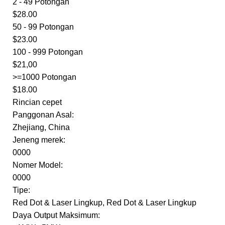
2 - 49 Potongan
$28.00
50 - 99 Potongan
$23.00
100 - 999 Potongan
$21,00
>=1000 Potongan
$18.00
Rincian cepet
Panggonan Asal:
Zhejiang, China
Jeneng merek:
0000
Nomer Model:
0000
Tipe:
Red Dot & Laser Lingkup, Red Dot & Laser Lingkup
Daya Output Maksimum: