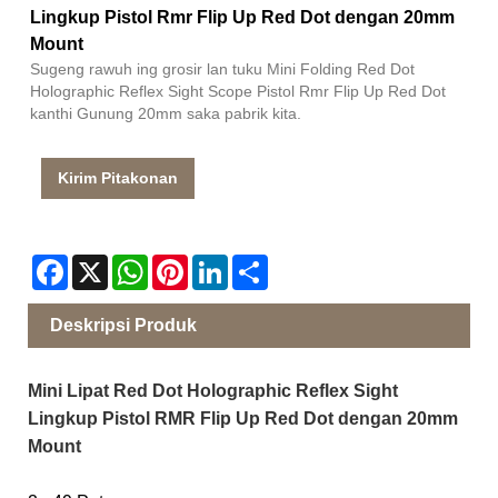
Lingkup Pistol Rmr Flip Up Red Dot dengan 20mm
Mount
Sugeng rawuh ing grosir lan tuku Mini Folding Red Dot
Holographic Reflex Sight Scope Pistol Rmr Flip Up Red Dot
kanthi Gunung 20mm saka pabrik kita.
Kirim Pitakonan
Facebook
X
WhatsApp
Pinterest
LinkedIn
Share
Deskripsi Produk
Mini Lipat Red Dot Holographic Reflex Sight
Lingkup Pistol RMR Flip Up Red Dot dengan 20mm
Mount