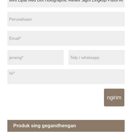
ngirim
Produk sing gegandhengan