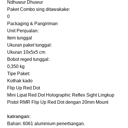
Ndhuwur Dhuwur
Paket Combo sing ditawakake:
0
Packaging & Pangiriman
Unit Penjualan:
Item tunggal
Ukuran paket tunggal:
Ukuran 10x5x5 cm
Bobot reged tunggal:
0,350 kg
Tipe Paket:
Kothak kado
Flip Up Red Dot
Mini Lipat Red Dot Holographic Reflex Sight Lingkup
Pistol RMR Flip Up Red Dot dengan 20mm Mount
katrangan:
Bahan: 6061 aluminium penerbangan.